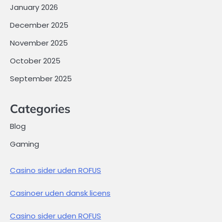
January 2026
December 2025
November 2025
October 2025
September 2025
Categories
Blog
Gaming
Casino sider uden ROFUS
Casinoer uden dansk licens
Casino sider uden ROFUS