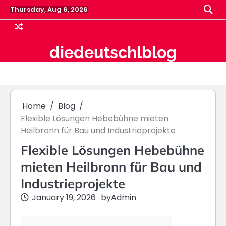
Skip
Thursday, Aug 6, 2026
to
content
diedeutschlblog
Home
Blog
Flexible Lösungen Hebebühne mieten
Heilbronn für Bau und Industrieprojekte
Flexible Lösungen Hebebühne
mieten Heilbronn für Bau und
Industrieprojekte
January 19, 2026
by
Admin