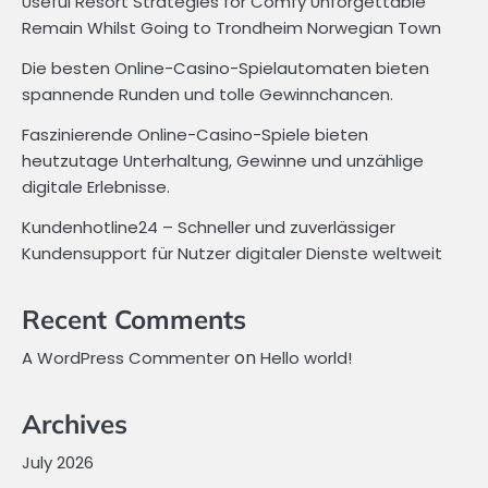
Useful Resort Strategies for Comfy Unforgettable
Remain Whilst Going to Trondheim Norwegian Town
Die besten Online-Casino-Spielautomaten bieten
spannende Runden und tolle Gewinnchancen.
Faszinierende Online-Casino-Spiele bieten
heutzutage Unterhaltung, Gewinne und unzählige
digitale Erlebnisse.
Kundenhotline24 – Schneller und zuverlässiger
Kundensupport für Nutzer digitaler Dienste weltweit
Recent Comments
on
A WordPress Commenter
Hello world!
Archives
July 2026