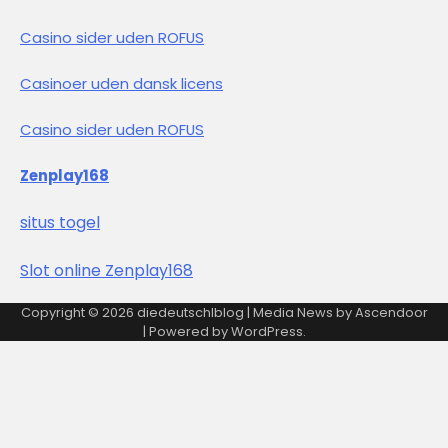
Casino sider uden ROFUS
Casinoer uden dansk licens
Casino sider uden ROFUS
Zenplay168
situs togel
Slot online Zenplay168
Copyright © 2026
diedeutschlblog
| Media News by
Ascendoor
| Powered by
WordPress
.