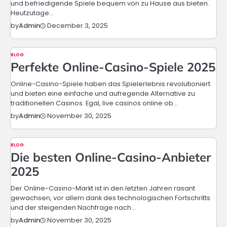
und befriedigende Spiele bequem von zu Hause aus bieten.
Heutzutage…
December 3, 2025
by
Admin
BLOG
Perfekte Online-Casino-Spiele 2025
Online-Casino-Spiele haben das Spielerlebnis revolutioniert
und bieten eine einfache und aufregende Alternative zu
traditionellen Casinos. Egal, live casinos online ob…
November 30, 2025
by
Admin
BLOG
Die besten Online-Casino-Anbieter
2025
Der Online-Casino-Markt ist in den letzten Jahren rasant
gewachsen, vor allem dank des technologischen Fortschritts
und der steigenden Nachfrage nach…
November 30, 2025
by
Admin