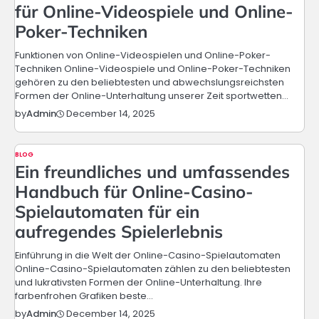
für Online-Videospiele und Online-
Poker-Techniken
Funktionen von Online-Videospielen und Online-Poker-
Techniken Online-Videospiele und Online-Poker-Techniken
gehören zu den beliebtesten und abwechslungsreichsten
Formen der Online-Unterhaltung unserer Zeit sportwetten…
December 14, 2025
by
Admin
BLOG
Ein freundliches und umfassendes
Handbuch für Online-Casino-
Spielautomaten für ein
aufregendes Spielerlebnis
Einführung in die Welt der Online-Casino-Spielautomaten
Online-Casino-Spielautomaten zählen zu den beliebtesten
und lukrativsten Formen der Online-Unterhaltung. Ihre
farbenfrohen Grafiken beste…
December 14, 2025
by
Admin